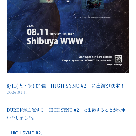
8/11(火・祝) 開催「HIGH SYNC #2」に出演が決定！
2026.05.11
DURDNが主催する「HIGH SYNC #2」に出演することが決定
いたしました。
「HIGH SYNC #2」