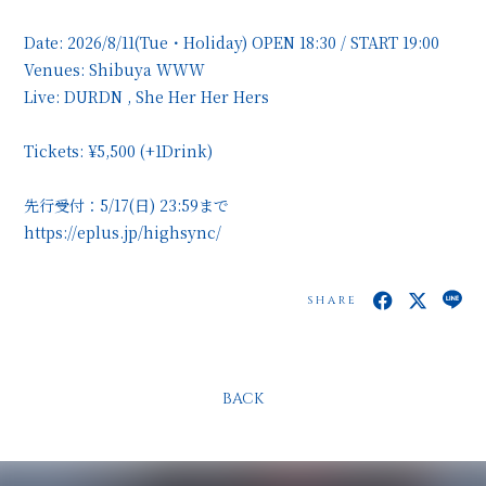
Date: 2026/8/11(Tue・Holiday) OPEN 18:30 / START 19:00
Venues: Shibuya WWW
Live: DURDN , She Her Her Hers
Tickets: ¥5,500 (+1Drink)
先行受付：5/17(日) 23:59まで
https://eplus.jp/highsync/
SHARE
BACK