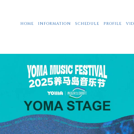
HOME
INFORMATION
SCHEDULE
PROFILE
VI