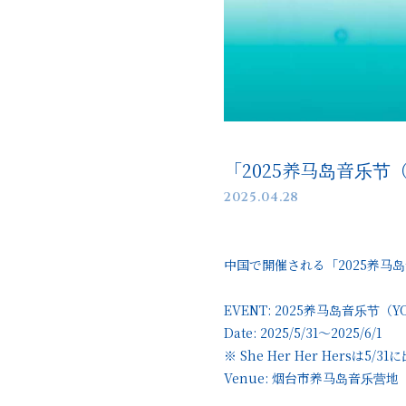
「2025养马岛音乐节（
2025.04.28
中国で開催される「2025养马岛音
EVENT: 2025养马岛音乐节（YOM
Date: 2025/5/31〜2025/6/1
※ She Her Her Hersは5
Venue: 烟台市养马岛音乐营