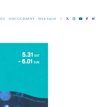
DEO
DISCOGRAPHY
Web Shop