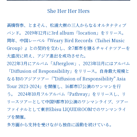
She Her Her Hers
高橋啓泰、とまそん、松浦大樹の三人からなるオルタナティブ
バンド。 2019年12月に3rd album「location」をリリース。
同年、中国レーベル『Weary Bird Records（Taihei Music
Group）』との契約を交わし、全7都市を廻るチャイナツアーを
大盛況に終え、アジア進出を成功させた。
2022年3月にアルバム「Afterglow」、2023年11月にはアルバム
「Diffusion of Responsibility」をリリース。自身最大規模と
なる初のアジアツアー「"Diffusion of Responsibility" Asia
Tour 2023-2024」を開催し、16都市17公演のワンマンを行
う。 2024年10月フルアルバム「Pathway」をリリースし、リ
リースツアーとして中国9都市10公演のワンマンライブ、ツアー
ファイナルとして東京Ebisu LIQUIDROOMでのワンマンライ
ブを開催。
多方面から支持を受けながら独自に活動を続けている。