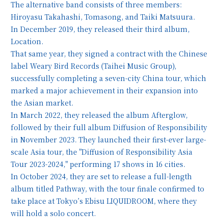
The alternative band consists of three members:
Hiroyasu Takahashi, Tomasong, and Taiki Matsuura.
In December 2019, they released their third album,
Location.
That same year, they signed a contract with the Chinese
label Weary Bird Records (Taihei Music Group),
successfully completing a seven-city China tour, which
marked a major achievement in their expansion into
the Asian market.
In March 2022, they released the album Afterglow,
followed by their full album Diffusion of Responsibility
in November 2023. They launched their first-ever large-
scale Asia tour, the "Diffusion of Responsibility Asia
Tour 2023-2024," performing 17 shows in 16 cities.
In October 2024, they are set to release a full-length
album titled Pathway, with the tour finale confirmed to
take place at Tokyo’s Ebisu LIQUIDROOM, where they
will hold a solo concert.