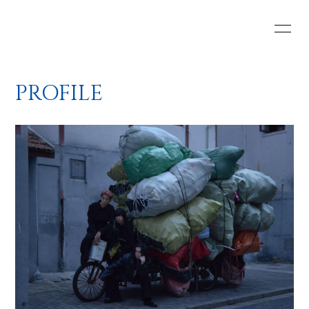
HOME
INFORMATION
PROFILE
SCHEDULE
PROFILE
VIDEO
DISCOGRAPHY
Web Shop